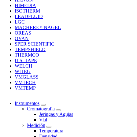
HIMEDIA
ISOTHERM
LEADFLUID
LGC
MACHEREY NAGEL
OREAS
OVAN
SPER SCIENTIFIC
TEMPSHIELD
THERMCO
U.S. TAPE
WELCH
WITEG
VMGLASS
VMTECH
VMTEMP
Instrumentos
Cromatografía
Jeringas y Agujas
Vial
Medición
Temperatura
Densidad