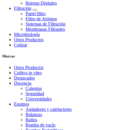
Buretas Digitales
Filtración
Papel filtro
Filtro de Jeringas
Sistemas de Filtración
Membranas Filtrantes
Microbiología
Otros Productos
Cotizar
Marcas
Otros Productos
Cultivo in vitro
Destacados
Docencia
Colegios
Seguridad
Universidades
Equipos
Agitadores y calefactores
Balanzas
Baños
Bomba de vacío