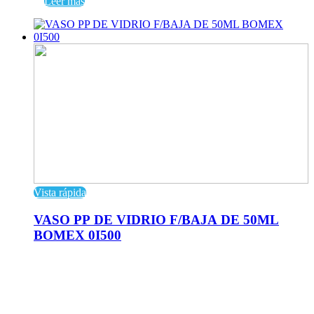
Leer más
Vista rápida
VASO PP DE VIDRIO F/BAJA DE 50ML
BOMEX 0I500