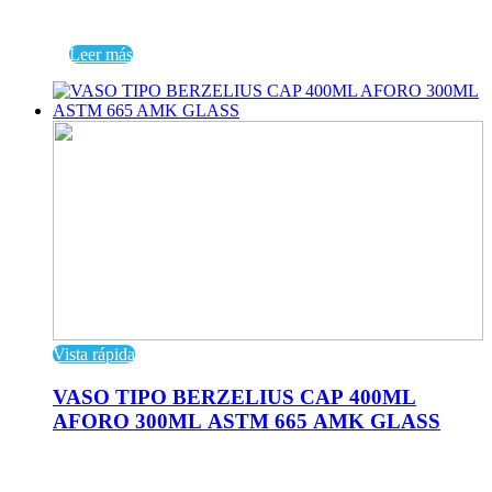
Leer más
Vista rápida
VASO TIPO BERZELIUS CAP 400ML
AFORO 300ML ASTM 665 AMK GLASS