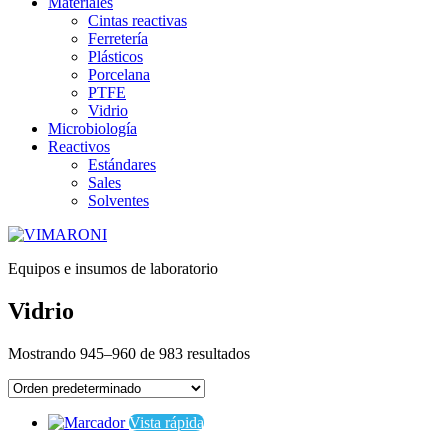
Materiales
Cintas reactivas
Ferretería
Plásticos
Porcelana
PTFE
Vidrio
Microbiología
Reactivos
Estándares
Sales
Solventes
Equipos e insumos de laboratorio
Vidrio
Mostrando 945–960 de 983 resultados
Vista rápida