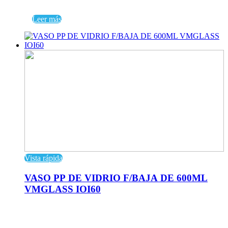
Leer más
Vista rápida
VASO PP DE VIDRIO F/BAJA DE 600ML
VMGLASS IOI60