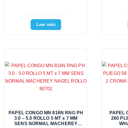
Leer más
PAPEL CONGO MN 816N RNG PH
PAPEL 
3.0 – 5.0 ROLLO 5 MT x 7 MM
260 PL
SENS NORMAL MACHEREY
WH