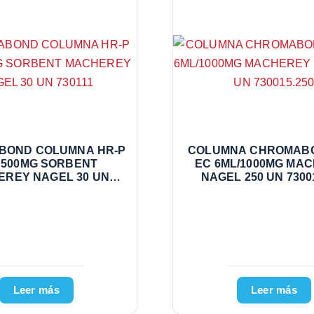
BOND COLUMNA HR-P
COLUMNA CHROMABO
 500MG SORBENT
EC 6ML/1000MG MA
REY NAGEL 30 UN
NAGEL 250 UN 7300
730111
Leer más
Leer más