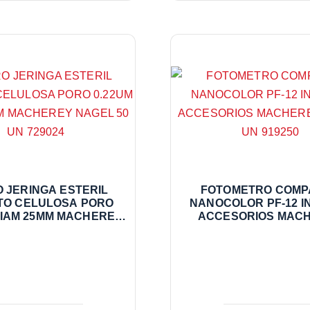
O JERINGA ESTERIL
FOTOMETRO COMP
TO CELULOSA PORO
NANOCOLOR PF-12 I
DIAM 25MM MACHEREY
ACCESORIOS MAC
EL 50 UN 729024
NAGEL UN 9192