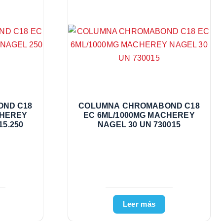
ND C18
COLUMNA CHROMABOND C18
CHEREY
EC 6ML/1000MG MACHEREY
15.250
NAGEL 30 UN 730015
Leer más