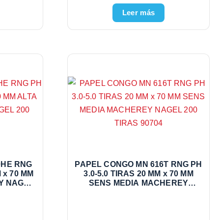
Leer más
0HE RNG
PAPEL CONGO MN 616T RNG PH
M x 70 MM
3.0-5.0 TIRAS 20 MM x 70 MM
Y NAGEL
SENS MEDIA MACHEREY
5
NAGEL 200 TIRAS 90704