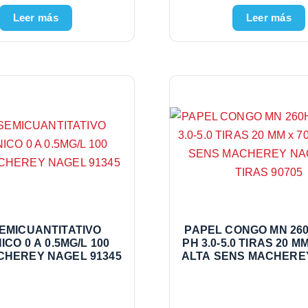
Leer más
Leer más
SEMICUANTITATIVO
PAPEL CONGO MN 26
CO 0 A 0.5MG/L 100
PH 3.0-5.0 TIRAS 20 M
HEREY NAGEL 91345
ALTA SENS MACHERE
200 TIRAS 9070