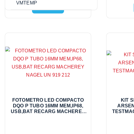
VMTEMP
Leer más
FOTOMETRO LED COMPACTO
KIT 
DQO P TUBO 16MM MEM,IP68,
ARSENI
USB,BAT RECARG MACHEREY
TESTMAC
NAGEL UN 919 212