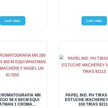
Leer más
Leer más
CROMATOGRAFIA MN
PAPEL IND. PH TIRAS
IEGO 58 X 60CM EQUI
ESTUCHE MACHEREY
ATMAN 1 CROMA
100 TIRAS 9211