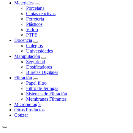
Materiales
Porcelana
Cintas reactivas
Ferretería
Plásticos
Vidrio
PTFE
Docencia
Colegios
Universidades
Manipulación
Seguridad
Dosificadores
Buretas Digitales
Filtración
Papel filtro
Filtro de Jeringas
Sistemas de Filtración
Membranas Filtrantes
Microbiología
Otros Productos
Cotizar