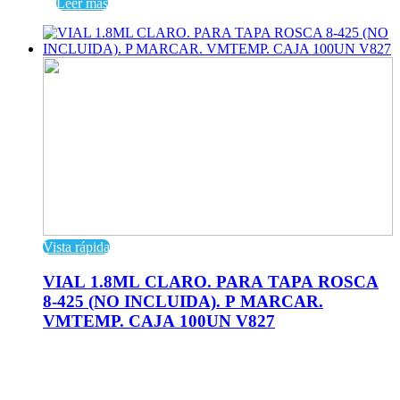
Leer más
Vista rápida
VIAL 1.8ML CLARO. PARA TAPA ROSCA
8-425 (NO INCLUIDA). P MARCAR.
VMTEMP. CAJA 100UN V827