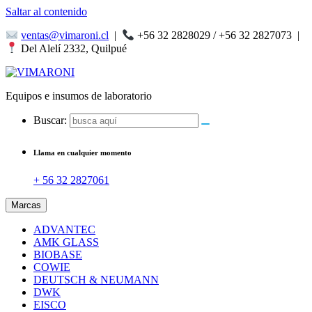
Saltar al contenido
ventas@vimaroni.cl
|
+56 32 2828029 / +56 32 2827073
|
Del Alelí 2332, Quilpué
Equipos e insumos de laboratorio
Buscar:
Llama en cualquier momento
+ 56 32 2827061
Marcas
ADVANTEC
AMK GLASS
BIOBASE
COWIE
DEUTSCH & NEUMANN
DWK
EISCO