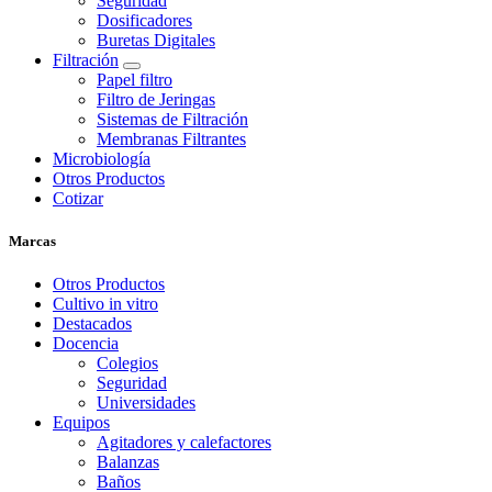
Seguridad
Dosificadores
Buretas Digitales
Filtración
Papel filtro
Filtro de Jeringas
Sistemas de Filtración
Membranas Filtrantes
Microbiología
Otros Productos
Cotizar
Marcas
Otros Productos
Cultivo in vitro
Destacados
Docencia
Colegios
Seguridad
Universidades
Equipos
Agitadores y calefactores
Balanzas
Baños