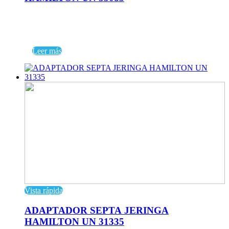
Leer más
Vista rápida
ADAPTADOR SEPTA JERINGA
HAMILTON UN 31335