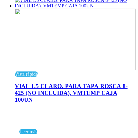
Vista rápida
VIAL 1.5 CLARO. PARA TAPA ROSCA 8-
425 (NO INCLUIDA). VMTEMP CAJA
100UN
Leer más