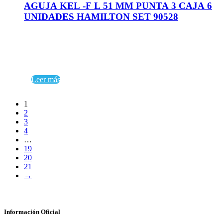
AGUJA KEL -F L 51 MM PUNTA 3 CAJA 6
UNIDADES HAMILTON SET 90528
Leer más
1
2
3
4
…
19
20
21
→
Información Oficial