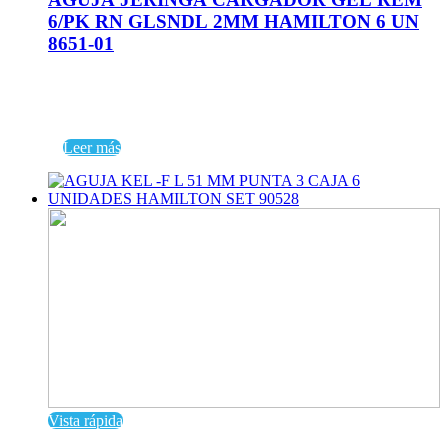
6/PK RN GLSNDL 2MM HAMILTON 6 UN
8651-01
Leer más
Vista rápida