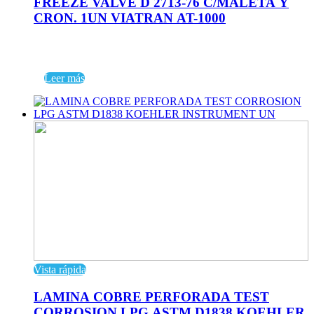
FREEZE VALVE D 2713-76 C/MALETA Y
CRON. 1UN VIATRAN AT-1000
Leer más
Vista rápida
LAMINA COBRE PERFORADA TEST
CORROSION LPG ASTM D1838 KOEHLER