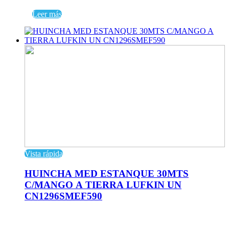
Leer más
Vista rápida
HUINCHA MED ESTANQUE 30MTS
C/MANGO A TIERRA LUFKIN UN
CN1296SMEF590