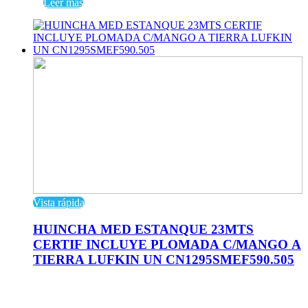
Leer más
Vista rápida
HUINCHA MED ESTANQUE 23MTS
CERTIF INCLUYE PLOMADA C/MANGO A
TIERRA LUFKIN UN CN1295SMEF590.505