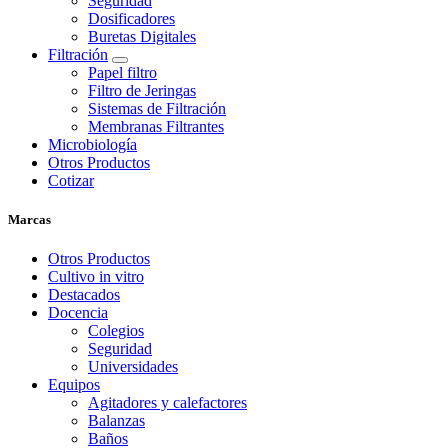
Seguridad
Dosificadores
Buretas Digitales
Filtración
Papel filtro
Filtro de Jeringas
Sistemas de Filtración
Membranas Filtrantes
Microbiología
Otros Productos
Cotizar
Marcas
Otros Productos
Cultivo in vitro
Destacados
Docencia
Colegios
Seguridad
Universidades
Equipos
Agitadores y calefactores
Balanzas
Baños