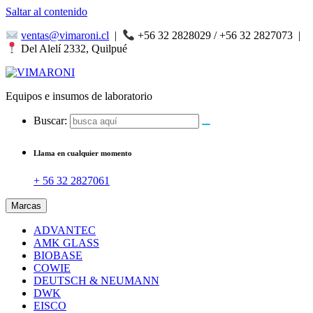
Saltar al contenido
ventas@vimaroni.cl
|
+56 32 2828029 / +56 32 2827073
|
Del Alelí 2332, Quilpué
Equipos e insumos de laboratorio
Buscar:
Llama en cualquier momento
+ 56 32 2827061
Marcas
ADVANTEC
AMK GLASS
BIOBASE
COWIE
DEUTSCH & NEUMANN
DWK
EISCO