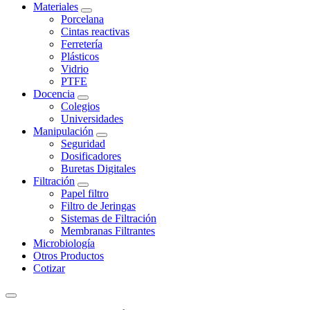
Materiales
Porcelana
Cintas reactivas
Ferretería
Plásticos
Vidrio
PTFE
Docencia
Colegios
Universidades
Manipulación
Seguridad
Dosificadores
Buretas Digitales
Filtración
Papel filtro
Filtro de Jeringas
Sistemas de Filtración
Membranas Filtrantes
Microbiología
Otros Productos
Cotizar