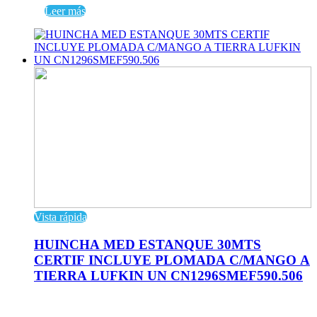
Leer más
Vista rápida
HUINCHA MED ESTANQUE 30MTS
CERTIF INCLUYE PLOMADA C/MANGO A
TIERRA LUFKIN UN CN1296SMEF590.506