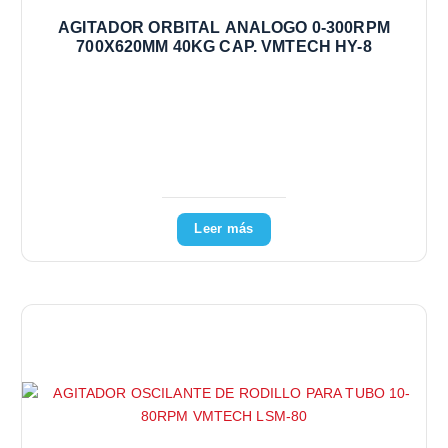
AGITADOR ORBITAL ANALOGO 0-300RPM
700X620MM 40KG CAP. VMTECH HY-8
Leer más