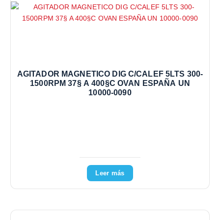
AGITADOR MAGNETICO DIG C/CALEF 5LTS 300-
1500RPM 37§ A 400§C OVAN ESPAÑA UN
10000-0090
Leer más