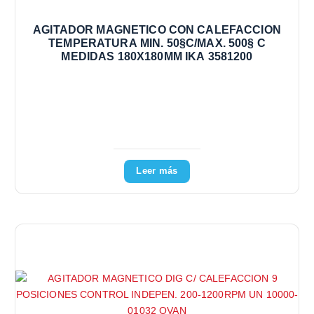
AGITADOR MAGNETICO CON CALEFACCION
TEMPERATURA MIN. 50§C/MAX. 500§ C
MEDIDAS 180X180MM IKA 3581200
Leer más