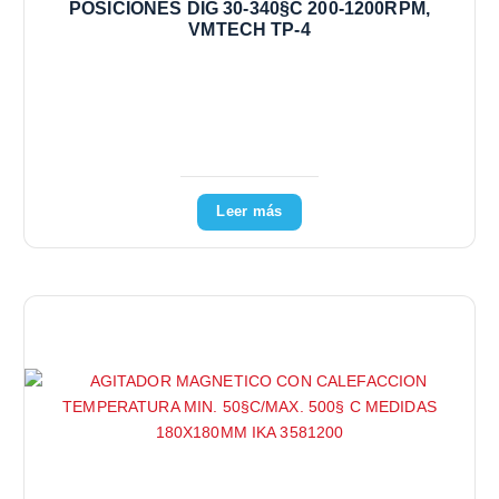
POSICIONES DIG 30-340§C 200-1200RPM,
VMTECH TP-4
Leer más